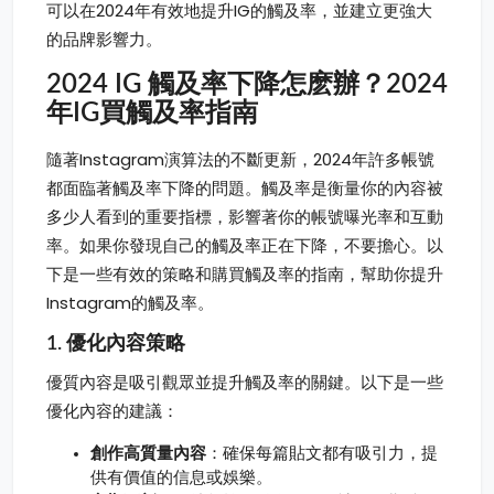
可以在2024年有效地提升IG的觸及率，並建立更強大
的品牌影響力。
2024 IG 觸及率下降怎麽辦？2024
年IG買觸及率指南
隨著Instagram演算法的不斷更新，2024年許多帳號
都面臨著觸及率下降的問題。觸及率是衡量你的內容被
多少人看到的重要指標，影響著你的帳號曝光率和互動
率。如果你發現自己的觸及率正在下降，不要擔心。以
下是一些有效的策略和購買觸及率的指南，幫助你提升
Instagram的觸及率。
1. 優化內容策略
優質內容是吸引觀眾並提升觸及率的關鍵。以下是一些
優化內容的建議：
創作高質量內容
：確保每篇貼文都有吸引力，提
供有價值的信息或娛樂。