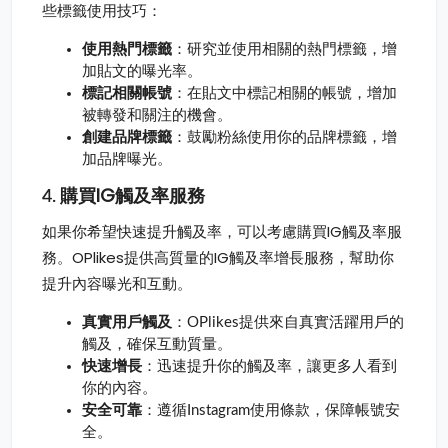
些標籤使用技巧：
使用熱門標籤
：研究並使用相關的熱門標籤，增
加貼文的曝光率。
標記相關帳號
：在貼文中標記相關的帳號，增加
被轉發和關注的機會。
創建品牌標籤
：鼓勵粉絲使用你的品牌標籤，增
加品牌曝光。
購買IG觸及率
4.
服務
如果你希望快速提升觸及率，可以考慮購買IG觸及率服
務。OPlikes提供高質量的IG觸及率增長服務，幫助你
提升內容曝光和互動。
真實用戶觸及
：OPlikes提供來自真實活躍用戶的
觸及，確保互動質量。
快速增長
：迅速提升你的觸及率，讓更多人看到
你的內容。
安全可靠
：遵循Instagram使用條款，保障帳號安
全。