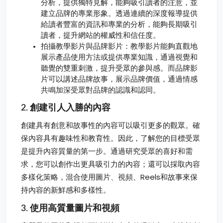
分析，提供獨特見解，能夠吸引讀者的注意，並
建立品牌的專業形象。透過連續的深度報導提供
給讀者豐富的資訊和專業的分析，能夠長期吸引
讀者，提升網站的權威性和信任度。
拍攝教學影片與品牌影片：教學影片能夠直觀地
展示產品使用方法或提供專業知識，通過視覺和
聽覺的雙重刺激，提升受眾的參與感。而品牌影
片可以講述品牌故事，展示品牌價值，通過情感
共鳴加深受眾對品牌的認識和認同。
2. 創建引人入勝的內容
創建具有創意和故事性的內容可以吸引更多的觀眾。確
保內容具有趣味性和教育性。因此，了解您的目標受眾
是提升內容質量的第一步。通過研究受眾的喜好和需
求，您可以創作出更具吸引力的內容；還可以採取內容
多樣化策略，混合使用圖片、視頻、Reels和故事來保
持內容的新鮮感和多樣性。
3. 使用高質量圖片和視頻