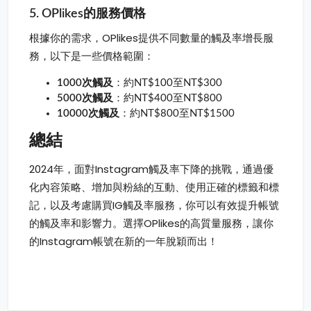
5. OPlikes的服務價格
根據你的需求，OPlikes提供不同數量的觸及率增長服
務，以下是一些價格範圍：
1000次觸及
：約NT$100至NT$300
5000次觸及
：約NT$400至NT$800
10000次觸及
：約NT$800至NT$1500
總結
2024年，面對Instagram觸及率下降的挑戰，通過優
化內容策略、增加與粉絲的互動、使用正確的標籤和標
記，以及考慮購買IG觸及率服務，你可以有效提升帳號
的觸及率和影響力。選擇OPlikes的高質量服務，讓你
的Instagram帳號在新的一年脫穎而出！