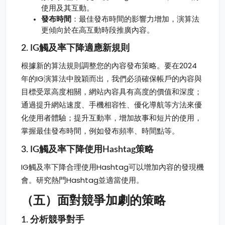
使用及其互動。
發布時間
：最佳發布時間的影響力增加，演算法
更傾向於在高互動時段推廣內容。
2. IG觸及率下降適應新規則
根據新的算法規則調整您的內容發布策略。要在2024
年的IG演算法中脫穎而出，我們必須確保帳戶的內容與
目標受眾高度相關，網站內容具有高度的價值和深度；
通過提升網站速度、手機相容性、優化導航等方法來優
化使用者體驗；提升互動率，增加故事和短片的使用，
掌握最佳發布時間，例如發布頻率、時間點等。
3. IG觸及率下降使用Hashtag策略
IG觸及率下降合理使用Hashtag可以增加內容的發現機
會。研究熱門Hashtag並適當使用。
（五）面對競爭加劇的策略
1. 分析競爭對手