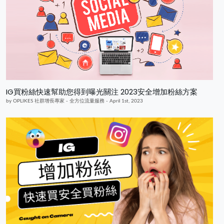
IG買粉絲快速幫助您得到曝光關注 2023安全增加粉絲方案
by OPLIKES 社群增長專家 - 全方位流量服務 - April 1st, 2023