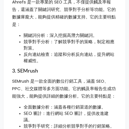
Ahrefs 是一款專業的 SEO 工具，不僅提供觸及率報
告，還涵蓋了關鍵詞研究、競爭對手分析等功能。它的
數據庫龐大，能夠提供精確的數據支持。它的主要特點
是：
關鍵詞分析：深入挖掘高潛力關鍵詞。
競爭對手分析：了解競爭對手的策略，制定相應
對策。
反向連結檢查：追蹤和分析反向連結，提升網站
權威性。
3. SEMrush
SEMrush 是一款全面的數位行銷工具，涵蓋 SEO、
PPC、社交媒體等多方面功能。它的觸及率報告生成功
能強大，能夠提供詳細的數據分析。它的主要特點是：
全面數據分析：涵蓋各種行銷渠道的數據。
SEO 審計：進行網站 SEO 審計，提供改進建
議。
競爭對手研究：詳細分析競爭對手的行銷策略。