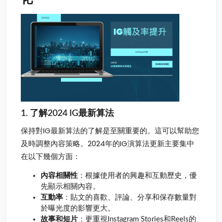
1. 了解2024 IG最新算法
保持對IG最新算法的了解是至關重要的。這可以幫助您
及時調整內容策略。2024年的IG演算法更新主要集中
在以下幾個方面：
內容相關性
：根據使用者的興趣和互動歷史，優
先顯示相關內容。
互動率
：貼文的喜歡、評論、分享和保存數量對
於曝光度的影響更大。
故事和短片
：更重視Instagram Stories和Reels的