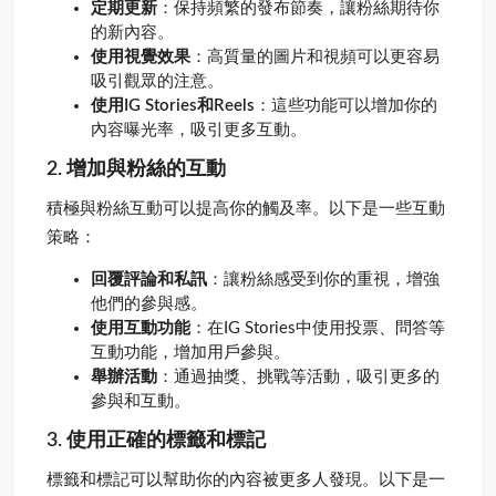
定期更新
：保持頻繁的發布節奏，讓粉絲期待你
的新內容。
使用視覺效果
：高質量的圖片和視頻可以更容易
吸引觀眾的注意。
使用IG Stories和Reels
：這些功能可以增加你的
內容曝光率，吸引更多互動。
2. 增加與粉絲的互動
積極與粉絲互動可以提高你的觸及率。以下是一些互動
策略：
回覆評論和私訊
：讓粉絲感受到你的重視，增強
他們的參與感。
使用互動功能
：在IG Stories中使用投票、問答等
互動功能，增加用戶參與。
舉辦活動
：通過抽獎、挑戰等活動，吸引更多的
參與和互動。
3. 使用正確的標籤和標記
標籤和標記可以幫助你的內容被更多人發現。以下是一