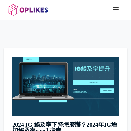
2024 IG 觸及率下降怎麽辦？2024年IG增
加觸及率reach指南