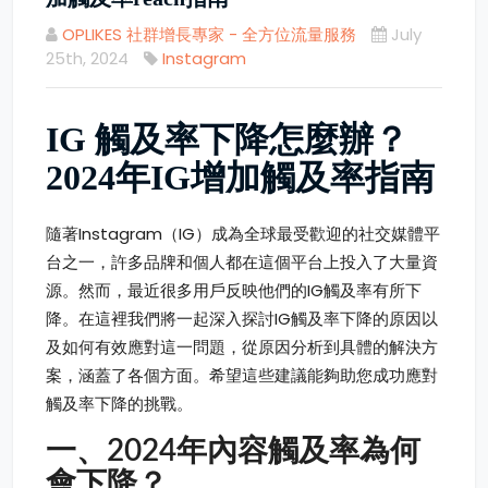
OPLIKES 社群增長專家 - 全方位流量服務
July
25th, 2024
Instagram
IG 觸及率下降怎麼辦？
2024年IG增加觸及率指南
隨著Instagram（IG）成為全球最受歡迎的社交媒體平
台之一，許多品牌和個人都在這個平台上投入了大量資
源。然而，最近很多用戶反映他們的IG觸及率有所下
降。在這裡我們將一起深入探討IG觸及率下降的原因以
及如何有效應對這一問題，從原因分析到具體的解決方
案，涵蓋了各個方面。希望這些建議能夠助您成功應對
觸及率下降的挑戰。
一、2024年內容觸及率為何
會下降？