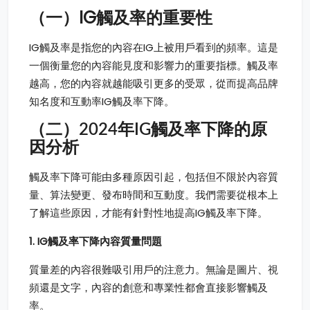
IG觸及率
（一）
的重要性
IG觸及率是指您的內容在IG上被用戶看到的頻率。這是
一個衡量您的內容能見度和影響力的重要指標。觸及率
越高，您的內容就越能吸引更多的受眾，從而提高品牌
知名度和互動率IG觸及率下降。
（二）2024年IG觸及率下降的原
因分析
觸及率下降可能由多種原因引起，包括但不限於內容質
量、算法變更、發布時間和互動度。我們需要從根本上
了解這些原因，才能有針對性地提高IG觸及率下降。
1. IG觸及率下降內容質量問題
質量差的內容很難吸引用戶的注意力。無論是圖片、視
頻還是文字，內容的創意和專業性都會直接影響觸及
率。