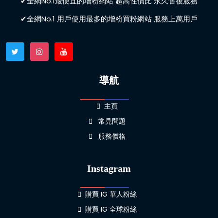
✔全網No.1最便宜的增粉網站 超高性價比 永久售後服務
✔全網No.1 用戶使用最多的增粉買粉網站 服務上萬用戶
導航
主頁
常見問題
服務價格
Instagram
購買 IG 華人粉絲
購買 IG 全球粉絲