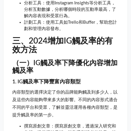
分析工具：使用Instagram Insights等分析工具，
分析互動數據，分析哪個時段的互動率最高，了
解內容表現和受眾行為。
計劃工具：使用工具如Trello和Buffer，幫助您計
劃和管理內容發布。
三、2024增加IG觸及率的有
效方法
（一）IG觸及率下降優化內容增加
觸及率
1. IG觸及率下降豐富內容類型
內容類型的選擇決定了你的品牌能夠觸及到多少人，以
及這些內容能夠帶來多大的影響。不同的內容形式適合
不同的平台和受眾，了解並靈活運用各種內容類型，是
提升觸及率的第一步。
撰寫原創文章：撰寫原創文章，透過深入研究和