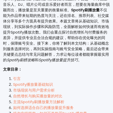
音乐人、DJ、唱片公司或音乐爱好者而言，想要在海量曲库中脱
颖而出，播放量是至关重要的衡量标准。
Spotify刷播放量
不仅
能为作品带来短期的热度与关注，还在排名、推荐列表、社交媒
体分享等多个方面具有提升效果。本篇文章将从基础知识、市场
现状，到实际操作步骤和风险防范，全面解析如何快速而有效地
提升Spotify播放次数。我们会重点探讨自然增长与付费服务的
差异，并提供专业且合法合规的建议，帮助你在优化曝光的同
时，保障账号安全。接下来，你将了解到本文结构：从基础概念
到服务选择对比，再到实操指南与账号安全策略，最后还会带来
关键要点总结与常见问题解答，力求让每位读者都能掌握最实用
的
Spotify刷榜攻略
和
Spotify播放量提升技巧
。
文章目录：
引言
Spotify播放量基础知识
市场现状与用户需求分析
自然增长与购买播放量的对比
主流Spotify刷播放量方法解析
如何选择适合自己的播放量提升服务