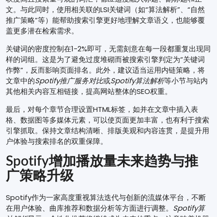
文。与此同时，使用相关联的LSI关键词（如“算法解析”、“自然
推广策略”等）能帮助搜索引擎更好地理解文章语义，也能够覆
盖更多潜在检索需求。
关键词的密度控制在1-2%即可，无需刻意在每一段都重复出现同
样的词组。这是为了避免过度堆砌而被搜索引擎判定为“关键词
作弊”，反而影响页面排名。此外，建议适当运用内链策略，将
文章中的
Spotify推广服务对比
或
Spotify算法解析
等小节与站内
其他相关内容互相链接，提高网站整体的SEO权重。
最后，对每个章节合理设置HTML标签，如并在文章中插入表
格、数据图等多媒体元素，可以使页面更加丰富，也有利于搜索
引擎抓取。保持文章结构清晰、排版美观和内容连贯，是提升用
户体验与搜索排名的双重保障。
Spotify增加播放量未来趋势与推
广策略升级
Spotify作为一家高度重视算法迭代与创新的流媒体平台，不断
在用户体验、曲库推荐和数据分析等方面进行调整。
Spotify算