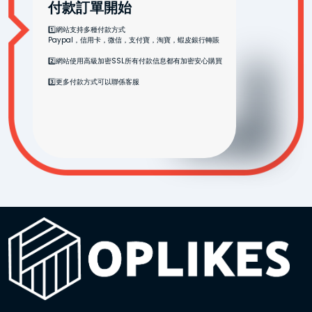
付款訂單開始
1️⃣網站支持多種付款方式
Paypal，信用卡，微信，支付寶，淘寶，蝦皮銀行轉賬
2️⃣網站使用高級加密SSL所有付款信息都有加密安心購買
3️⃣更多付款方式可以聯係客服