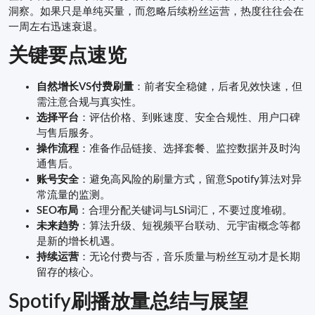
洞察。如果只是单纯买量，而忽略后续粉丝运营，热度往往会在
一周左右迅速衰退。
关键要点速览
自然增长VS付费刷量
：前者安全稳健，后者见效快速，但
需注意合规与真实性。
选择平台
：评估价格、到账速度、安全合规性、用户口碑
与售后服务。
操作流程
：准备作品链接、选择套餐、监控数据并及时沟
通售后。
账号安全
：避免高风险的刷量方式，留意Spotify算法对异
常流量的监测。
SEO布局
：合理分配关键词与LSI词汇，不要过度堆砌。
未来趋势
：算法升级、短视频平台联动、元宇宙概念等都
是新的增长机遇。
持续运营
：无论付费与否，音乐质量与粉丝互动才是长期
留存的核心。
Spotify刷播放量
总结与展望