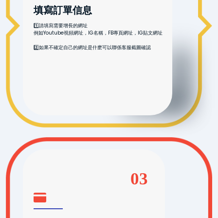
填寫訂單信息
1️⃣請填寫需要增長的網址
例如Youtube視頻網址，IG名稱，FB專頁網址，IG貼文網址
2️⃣如果不確定自己的網址是什麽可以聯係客服截圖確認
03