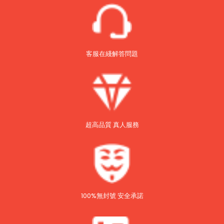
客服在綫解答問題
超高品質 真人服務
100%無封號 安全承諾