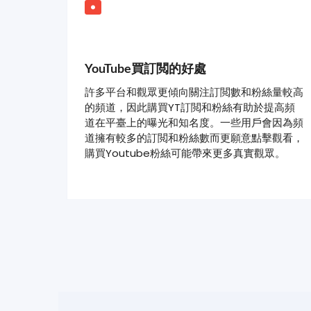
YouTube買訂閲的好處
許多平台和觀眾更傾向關注訂閲數和粉絲量較高
的頻道，因此購買YT訂閲和粉絲有助於提高頻
道在平臺上的曝光和知名度。一些用戶會因為頻
道擁有較多的訂閲和粉絲數而更願意點擊觀看，
購買Youtube粉絲可能帶來更多真實觀眾。