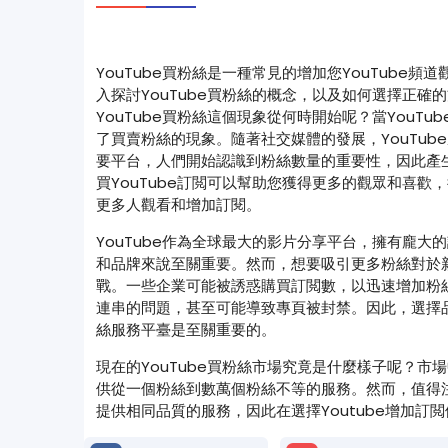
YouTube買粉絲是一種常見的增加您YouTube
入探討YouTube買粉絲的概念，以及如何選擇正確
YouTube買粉絲這個現象從何時開始呢？當YouTu
了買賣粉絲的現象。隨著社交媒體的發展，YouTub
要平台，人們開始認識到粉絲數量的重要性，因此產生了
買YouTube訂閲可以幫助您獲得更多的觀眾和喜歡
更多人觀看和增加訂閱。
YouTube作為全球最大的影片分享平台，擁有龐大
和品牌來說至關重要。然而，想要吸引更多粉絲對於
戰。一些企業可能被誘惑購買訂閲數，以迅速增加粉
連串的問題，甚至可能導致專頁被封禁。因此，選擇品質
絲服務平臺是至關重要的。
現在的YouTube買粉絲市場究竟是什麼樣子呢？市
供從一個粉絲到數萬個粉絲不等的服務。然而，值得
提供相同品質的服務，因此在選擇Youtube增加訂