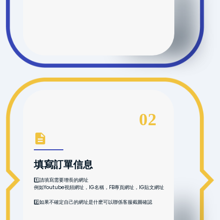
02
填寫訂單信息
1️⃣請填寫需要增長的網址
例如Youtube視頻網址，IG名稱，FB專頁網址，IG貼文網址
2️⃣如果不確定自己的網址是什麽可以聯係客服截圖確認