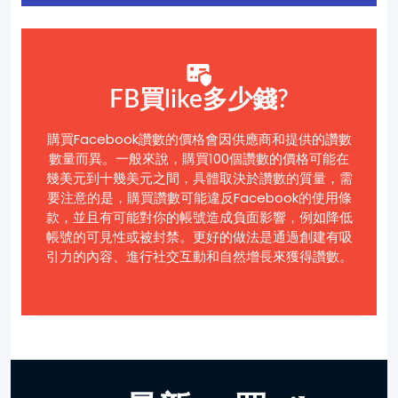
FB買like多少錢?
購買Facebook讚數的價格會因供應商和提供的讚數
數量而異。一般來說，購買100個讚數的價格可能在
幾美元到十幾美元之間，具體取決於讚數的質量，需
要注意的是，購買讚數可能違反Facebook的使用條
款，並且有可能對你的帳號造成負面影響，例如降低
帳號的可見性或被封禁。更好的做法是通過創建有吸
引力的內容、進行社交互動和自然增長來獲得讚數。