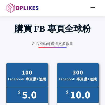
購買
FB 專頁全球粉
左右滑動可選擇更多數量
100
300
Facebook 專頁讚+追蹤
Facebook 專頁讚+追蹤
5.0
10.0
$
$