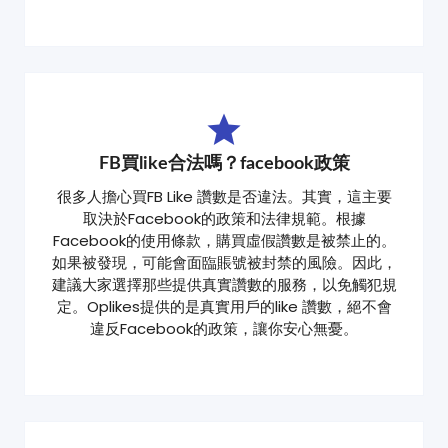
FB買like合法嗎？facebook政策
很多人擔心買FB Like 讚數是否違法。其實，這主要
取決於Facebook的政策和法律規範。根據
Facebook的使用條款，購買虛假讚數是被禁止的。
如果被發現，可能會面臨賬號被封禁的風險。因此，
建議大家選擇那些提供真實讚數的服務，以免觸犯規
定。Oplikes提供的是真實用戶的like 讚數，絕不會
違反Facebook的政策，讓你安心無憂。