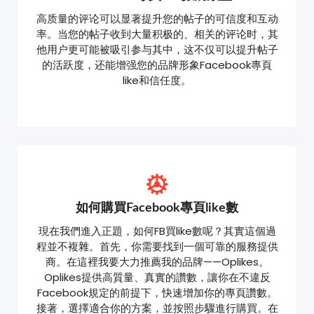
高质量的评论可以显著提升您的帖子的可信度和互动
率。当您的帖子收到大量积极的、相关的评论时，其
他用户更可能被吸引参与其中，这不仅可以提升帖子
的活跃度，还能增强您的品牌形象Facebook專頁
like和信任度。
如何購買Facebook專頁like數
現在我們進入正題，如何FB買like數呢？其實這個過
程並不複雜。首先，你需要找到一個可靠的服務提供
商。在這裡我要大力推薦我的品牌——Oplikes。
Oplikes提供高質量、真實的讚數，讓你在不違反
Facebook規定的前提下，快速增加你的專頁讚數。
接著，選擇適合你的方案，並按照步驟進行購買。在