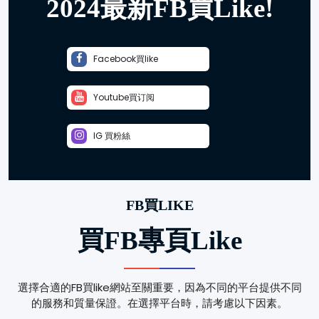
2024最新FB買Like!
Facebook買like
Youtube買订阅
IG 買粉絲
FB買LIKE
買FB專頁like
選擇合適的FB買like網站至關重要，因為不同的平台提供不同
的服務和質量保證。在選擇平台時，請考慮以下因素。