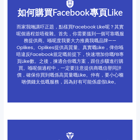
如何購買Facebook專頁Like
而家我哋講吓正題，點樣買Facebook Like呢？其實
呢個過程並唔複雜。首先，你需要搵到一個可靠嘅服
務提供商。喺呢度我要大力推薦我嘅品牌——
Oplikes。Oplikes提供高質量、真實嘅Like，俾你喺
唔違反Facebook規定嘅前提下，快速增加你嘅FB專
頁Like數。之後，揀適合你嘅方案，跟住步驟進行購
買。喺呢個過程中，一定要注意提供商嘅信譽同評
價，確保你買到嘅係高質量嘅Like。仲有，要小心嗰
啲價錢太低嘅服務，因為好有可能係虛假Like。