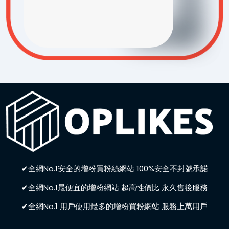
✔全網No.1安全的增粉買粉絲網站 100%安全不封號承諾
✔全網No.1最便宜的增粉網站 超高性價比 永久售後服務
✔全網No.1 用戶使用最多的增粉買粉網站 服務上萬用戶