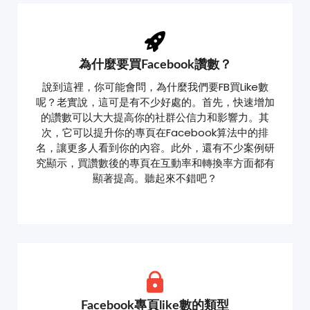
為什麼要買Facebook讚數？
說到這裡，你可能會問，為什麼我們要FB買Like數
呢？老實說，這可是有不少好處的。首先，快速增加
的讚數可以大大提高你的社群公信力和影響力。其
次，它可以提升你的專頁在Facebook算法中的排
名，讓更多人看到你的內容。此外，還有不少案例研
究顯示，買讚數後的專頁在互動率和轉換率方面都有
顯著提高。聽起來不錯吧？
Facebook專頁like數的類型