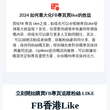
2024 如何最大化FB專頁買like的效益
買咗FB 專頁 Like之後，點樣先可以令呢啲專頁Like發
揮最大效益呢？首先，你需要持續發布有趣同有價值
嘅內容，咁樣先可以吸引更多人互動同關注。其次，
可以搞啲活動或者抽獎，鼓勵粉絲參與同分享。最
後，保持同粉絲嘅互動，咁佢哋先會對你嘅專頁保持
興趣同忠誠。Oplikes提供嘅諮詢服務，可以根據你
嘅需求定制專頁運營方案，令你嘅FB專頁保持活力。
立刻開始購買FB專頁追蹤粉絲 LIKE
FB香港like