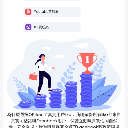
Youtube買觀看
IG 買粉絲
為什麼選擇OPlikes？真實用戶like：我哋確保所有like都來自
真實同活躍嘅Facebook用戶，保證互動嘅真實性同自然
性。安全合規：我哋嘅服務完全遵守Facebook嘅政策同規