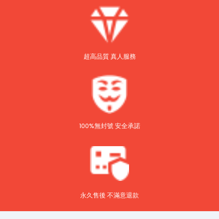
超高品質 真人服務
100%無封號 安全承諾
永久售後 不滿意退款