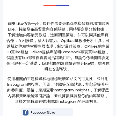
買FB Like係第一步，接住你需要做嘅係點樣保持同增加呢啲
Like。持續發布高質量內容係關鍵，同時要定期分析數據，
了解邊啲內容最受歡迎，進而調整策略。仲可以同其他專頁
合作，互相推廣，擴大影響力。Oplikes嘅數據分析工具，可
以幫助你精準掌握專頁表現，制定最佳策略。OPlikes的專業
FB買like服務OPlikes提供專業嘅Facebook專頁買like服務，
保證所有like都來自真實同活躍嘅用戶。無論你係新開專頁定
係已經有一定基礎，我哋都能夠幫你快速提升like數，增強你
嘅社交影響力。
使用相關的主題標籤和地理標籤增加貼文的可見性，並利用
Instagram的投票、問題、測驗等互動貼紙，能顯著提升粉
絲參與度。最後，定期查看Instagram Insights，了解哪些
內容和策略最能吸引評論，並根據數據調整你的內容策略，
這樣才能持續有效地增加Instagram的評論數量。
Facebook買Like