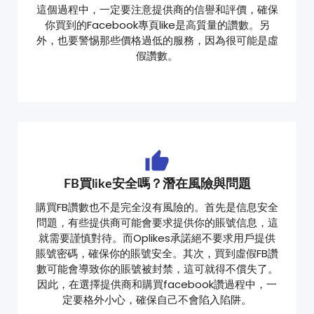
這個過程中，一定要注意提供商的信譽和評價，確保
你買到的Facebook專頁like是高質量的讚數。另
外，也要警惕那些價格過低的服務，因為很可能是虛
假讚數。
FB買like安全嗎？潛在風險與問題
購買FB讚數也不是完全沒有風險的。首先是信息安全
問題，有些提供商可能會要求提供你的賬號信息，這
就需要謹慎對待。而Oplikes承諾絕不要求用戶提供
賬號密碼，確保你的賬號安全。其次，買到虛假FB讚
數可能會導致你的賬號被封禁，這可就得不償失了。
因此，在選擇提供商和購買facebook讚過程中，一
定要格外小心，確保自己不會陷入陷阱。