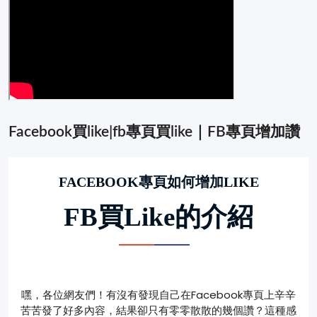
Facebook買like|fb專頁買like｜FB專頁增加讚
FACEBOOK專頁如何增加LIKE
FB買Like的介紹
嘿，各位網友們！有沒有發現自己在Facebook專頁上辛辛
苦苦發了好多內容，結果卻只有零零散散的幾個讚？這種感