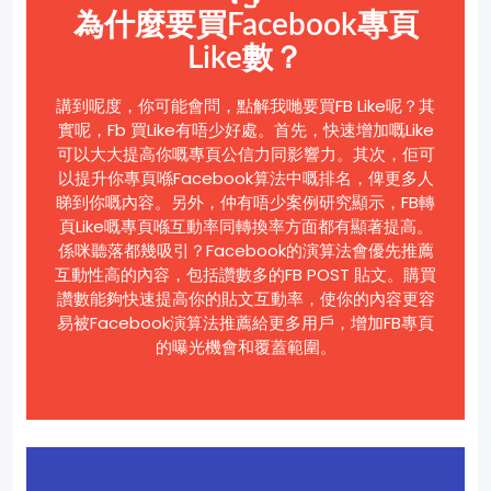
為什麼要買Facebook專頁
Like數？
講到呢度，你可能會問，點解我哋要買FB Like呢？其
實呢，Fb 買Like有唔少好處。首先，快速增加嘅Like
可以大大提高你嘅專頁公信力同影響力。其次，佢可
以提升你專頁喺Facebook算法中嘅排名，俾更多人
睇到你嘅內容。另外，仲有唔少案例研究顯示，FB轉
頁Like嘅專頁喺互動率同轉換率方面都有顯著提高。
係咪聽落都幾吸引？Facebook的演算法會優先推薦
互動性高的內容，包括讚數多的FB POST 貼文。購買
讚數能夠快速提高你的貼文互動率，使你的內容更容
易被Facebook演算法推薦給更多用戶，增加FB專頁
的曝光機會和覆蓋範圍。