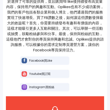
於選擇了可靠的提供商，並且購買FB like後持續發布高質量
內容，保持用戶的興趣和互動。Oplikes也有不少成功案例，
我們的客戶包括各類企業和個人博主，他們通過我們的服務
實現了快速增長。買了FB讚數之後，如何讓這些讚數發揮最
大的效益呢？首先，你需要持續發布有趣和有價值的內容，
這樣才能吸引更多人互動和關注。其次，可以舉辦一些活動
或抽獎，鼓勵粉絲參與和分享。最後，保持與粉絲的互動，
這樣他們才會對你的專頁保持興趣和忠誠。Oplikes提供的諮
詢服務，可以根據你的需求定制專頁運營方案，讓你的
Facebook專頁保持活力。
Facebook買Like
Youtube買訂閲
Instagram買粉絲