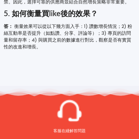
禁。因此，選擇可靠的供應商並結合自然增長策略非常重要。
5. 如何衡量買like後的效果？
答：
衡量效果可以從以下幾方面入手：1) 讚數增長情況；2) 粉
絲互動率是否提升（如點讚、分享、評論等）；3) 專頁的訪問
量和留存率；4) 與購買之前的數據進行對比，觀察是否有實質
性的改進和增長。
客服在綫解答問題