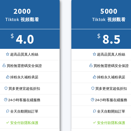
2000
5000
Tiktok 視頻觀看
Tiktok 視頻觀看
4.0
8.5
$
$
超高品質真人粉絲
超高品質真人粉絲
買粉無需密碼安全保證
買粉無需密碼安全保證
掉粉永久補粉承諾
掉粉永久補粉承諾
買多更便宜超低折扣
買多更便宜超低折扣
24小時客服在綫服務
24小時客服在綫服務
全天自動開始訂單
全天自動開始訂單
安全付款隱私保護
安全付款隱私保護