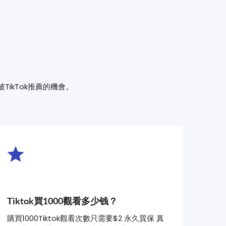
ikTok推薦的機會。
Tiktok買1000觀看多少钱？
購買1000Tiktok觀看次數只需要$2 永久質保 真