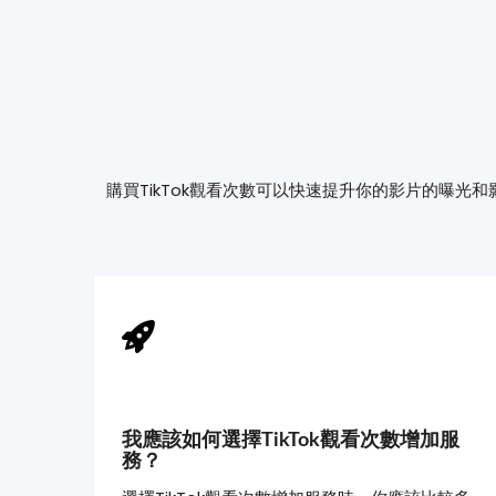
購買TikTok觀看次數可以快速提升你的影片的曝光
我應該如何選擇TikTok觀看次數增加服
務？