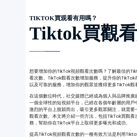
TIKTOK買观看有用嗎？
Tiktok買觀
想要增加你的TikTok視頻觀看次數嗎？了解最佳的Tikt
看次數、TikTok觀看次數增加服務，提升你的TikT
以及可靠的服務，增加你的觀眾並獲得更多TikTok觀
在這個數位時代，社交媒體已經成為個人與品牌推廣的關
一個全球性的短視頻平台，已經在各個年齡層的用戶
激烈的平台上脫穎而出，吸引更多觀眾關注，就需要一些
觀看次數。本文將介紹一些方法，包括TikTok買觀看次
務，幫助你在TikTok平台上取得更多曝光和成功。
提高TikTok視頻觀看次數的一種有效方法是利用Tikto