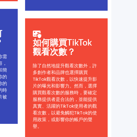
何
？
如何購買TikTok
觀看次數？
你需
容，
除了自然地提升觀看次數外，許
和簡
多創作者和品牌也選擇購買
你的
TikTok觀看次數，以快速提升影
你的
片的曝光和影響力。然而，選擇
的時
購買觀看次數的服務時，要確定
片被
服務提供者是合法的，並能提供
真實、活躍的TikTok使用者的觀
看次數，以避免觸犯TikTok的使
用政策，或影響你的帳戶的聲
譽。