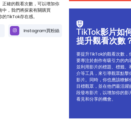
實、正確的觀看次數，可以增加你
南中，我們將探索有關購買
的TikTok存在感。
Instagram買粉絲
TikTok影片如
提升觀看次數
要提升TikTok的觀看次數，
要專注於創作有吸引力的內
並利用影片的標題、標籤、
介等工具，來引導觀眾點擊
影片。同時，你也應該瞭解
目標觀眾，並在他們最活躍
段發布影片，以增加你的影
看見和分享的機會。