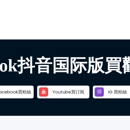
ktok抖音国际版買
acebook買粉絲
Youtube買订阅
IG 買粉絲