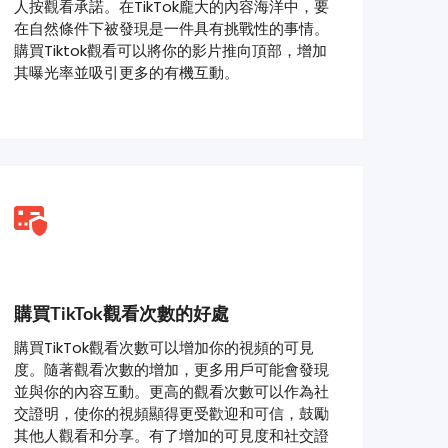
人按觀看承諾。在TikTok龐大的內容海洋中，要
在自然條件下被發現是一件具有挑戰性的事情。
購買Tiktok觀看可以將你的影片推向頂部，增加
其曝光率並吸引更多的有機互動。
購買TikTok觀看次數的好處
購買TikTok觀看次數可以增加你的視頻的可見
度。隨著觀看次數的增加，更多用戶可能會發現
並與你的內容互動。更高的觀看次數可以作為社
交證明，使你的視頻顯得更受歡迎和可信，鼓勵
其他人觀看和分享。有了增加的可見度和社交證