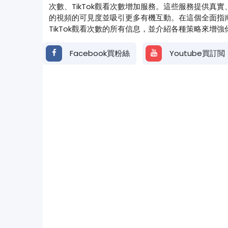
次數、TikTok觀看次數增加服務。這些服務提供真
的視頻的可見度並吸引更多有機互動。在這個全面指
TikTok觀看次數的所有信息，並介紹各種策略來增強你
Facebook買粉絲
Youtube買訂閲