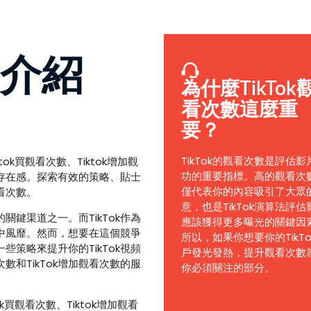
看介紹
為什麼TikTok
看次數這麼重
要？
TikTok的觀看次數是評估影
ok買觀看次數、Tiktok增加觀
功的重要指標。高的觀看次
ok存在感。探索有效的策略、貼士
僅代表你的內容吸引了大眾
看次數。
意，也是TikTok演算法評估
鍵渠道之一。而TikTok作為
應該獲得更多曝光的關鍵因
中風靡。然而，想要在這個競爭
所以，如果你想要你的TikTo
策略來提升你的TikTok視頻
戶發光發熱，提升觀看次數
數和TikTok增加觀看次數的服
你必須關注的部分。
k買觀看次數、Tiktok增加觀看