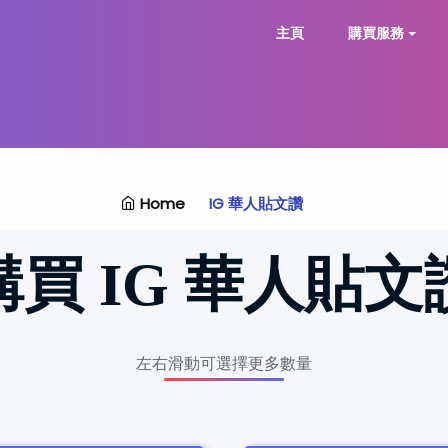
主頁
購買服務
Home
IG 華人貼文讚
購買
IG 華人貼文
左右滑動可選擇更多數量