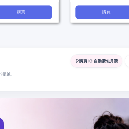
購買
購買
🎈購買 IG 自動讚包月讚
的帳號。