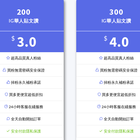
200
300
IG華人貼文讚
IG華人貼文讚
3.0
4.0
$
$
超高品質真人粉絲
超高品質真人粉絲
買粉無需密碼安全保證
買粉無需密碼安全保證
掉粉永久補粉承諾
掉粉永久補粉承諾
買多更便宜超低折扣
買多更便宜超低折扣
24小時客服在綫服務
24小時客服在綫服務
全天自動開始訂單
全天自動開始訂單
安全付款隱私保護
安全付款隱私保護