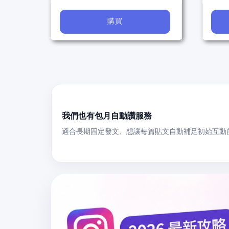
購買
我們也有包月自動讚服務
適合長期固定發文、想讓每篇貼文自動補足初始互動