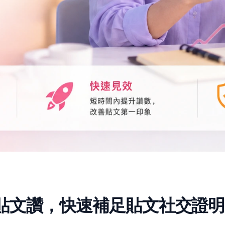
華人貼文讚，快速補足貼文社交證明