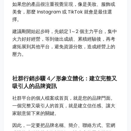
如果您的產品很注重視覺呈現，像是美妝、服飾或
美食，那麼 Instagram 或 TikTok 就會是最佳選
擇。
建議剛開始起步時，先鎖定 1～2 個主力平台，集中
火力好好經營，等到做出成績、累積經驗後，再考
慮拓展到其他平台，避免資源分散，造成經營上的
壓力。
社群行銷步驟 4／形象立體化：建立完整又
吸引人的品牌資訊
社群平台的個人檔案或首頁，就是您的品牌門面。
一個完整又吸引人的首頁，就是建立信任感、讓大
家願意留下來的關鍵。
因此，一定要把品牌名稱、簡介、聯絡方式、官網