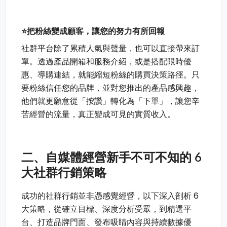
⭐把粉絲變成顧客，讓您的努力有所回報
社群平台除了累積人氣與聲量，也可以直接帶來訂
單。透過產品開箱和服務介紹，或是搭配限時優
惠、導購連結，就能縮短粉絲的購買決策路徑。只
要粉絲信任您的品牌，並對您推出的產品感興趣，
他們就更願意從「按讚」轉化為「下單」，讓您辛
苦經營的流量，真正變成可見的實質收入。
二、自媒體經營新手不可不知的 6
大社群行銷策略
成功的社群行銷並非憑感覺經營，以下深入剖析 6
大策略，從確立目標、深度分析受眾，到精選平
台、打造品牌門面、發布吸睛內容與持續數據優