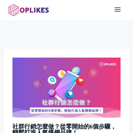
社群行銷怎麼做？從零開始的6個步驟，
輕鬆打造人氣爆棚品牌！