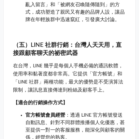
亂入留言」和「被網友召喚隨傳隨到」的方
式，成功塑造了親民又有趣的品牌人設，讓品
牌在年輕族群中迅速竄紅，引發廣大討論。
（五）LINE 社群行銷：台灣人天天用，直
接跟顧客聊天的祕密武器
在台灣，LINE 幾乎是每個人手機必備的通訊軟體，
使用率和黏著度都非常高。它提供「官方帳號」和
「LINE 社群」兩種功能，最大的優勢是不受演算法
限制，讓訊息直接傳達到粉絲及顧客手上。
【適合的行銷操作方式】
官方帳號會員經營
：透過 LINE 官方帳號發送
自動訊息、針對不同群體推播個人化優惠，甚
至提供一對一的客服服務，能深化與顧客的關
係，經營您的熟客。