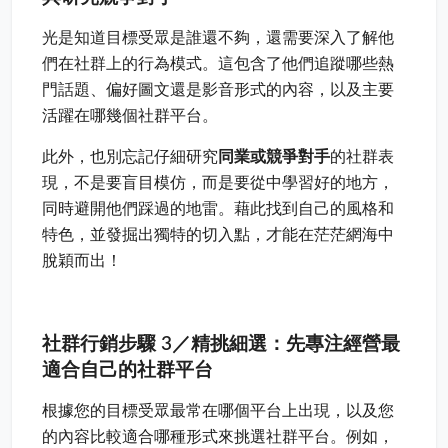
光是知道目標受眾是誰還不夠，還需要深入了解他
們在社群上的行為模式。這包含了他們追蹤哪些熱
門話題、偏好圖文還是影音形式的內容，以及主要
活躍在哪幾個社群平台。
此外，也別忘記仔細研究
同業或競爭對手
的社群表
現，不是要盲目模仿，而是要從中學習好的地方，
同時避開他們踩過的地雷。藉此找到自己的風格和
特色，並發掘出獨特的切入點，才能在茫茫網海中
脫穎而出！
社群行銷步驟 3／精挑細選：先專注經營最
適合自己的社群平台
根據您的目標受眾最常在哪個平台上出現，以及您
的內容比較適合哪種形式來挑選社群平台。例如，