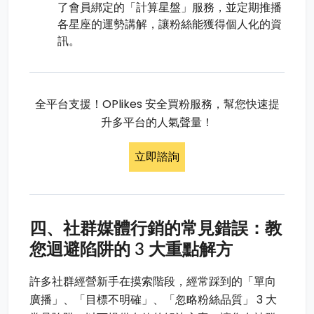
了會員綁定的「計算星盤」服務，並定期推播
各星座的運勢講解，讓粉絲能獲得個人化的資
訊。
全平台支援！OPlikes 安全買粉服務，幫您快速提
升多平台的人氣聲量！
立即諮詢
四、社群媒體行銷的常見錯誤：教
您迴避陷阱的 3 大重點解方
許多社群經營新手在摸索階段，經常踩到的「單向
廣播」、「目標不明確」、「忽略粉絲品質」 3 大