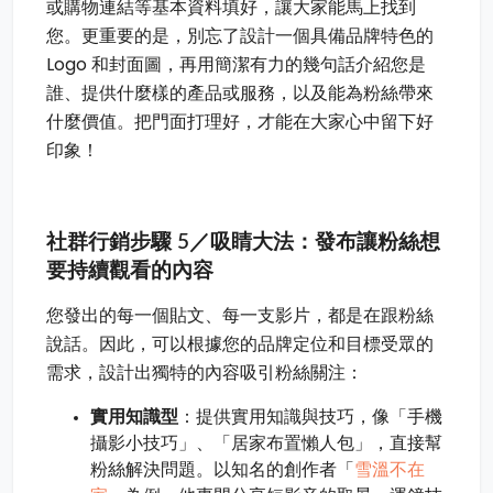
或購物連結等基本資料填好，讓大家能馬上找到
您。更重要的是，別忘了設計一個具備品牌特色的
Logo 和封面圖，再用簡潔有力的幾句話介紹您是
誰、提供什麼樣的產品或服務，以及能為粉絲帶來
什麼價值。把門面打理好，才能在大家心中留下好
印象！
社群行銷步驟 5／吸睛大法：發布讓粉絲想
要持續觀看的內容
您發出的每一個貼文、每一支影片，都是在跟粉絲
說話。因此，可以根據您的品牌定位和目標受眾的
需求，設計出獨特的內容吸引粉絲關注：
實用知識型
：提供實用知識與技巧，像「手機
攝影小技巧」、「居家布置懶人包」，直接幫
雪溫不在
粉絲解決問題。以知名的創作者「