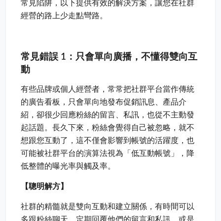
常見陷阱，以下提供有效的解決方案，讓您在社群
經營的路上少走點彎路。
常見錯誤 1：只會單向廣播，不懂得雙向互
動
有些品牌或個人經營者，常常把社群平台當作傳統
的廣告看板，只會單向地發布促銷訊息、產品介
紹，卻很少回應粉絲的留言、私訊，也從不主動發
起話題。長久下來，粉絲會覺得自己被忽略，就不
想跟您互動了，這不僅會影響到帳號的活躍度，也
可能被社群平台的演算法視為「低互動帳號」，降
低整體的曝光率與觸及率。
【聰明解方】
社群的精髓就是雙向互動和建立關係，有時間可以
多跟粉絲聊天，定期回覆他們的留言和私訊，或是