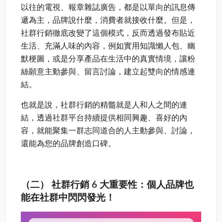
以往的電視、報章雜誌廣告，都是以單向的訊息傳
遞為主，品牌說什麼，消費者就接收什麼。但是，
社群行銷徹底改變了這個模式，反而透過發布貼近
生活、充滿人味的內容，例如實用知識懶人包、幽
默梗圖，或是分享產品在生活中的真實情境，讓粉
絲願意主動參與、留言討論，建立起雙向的情感連
結。
也就是說，社群行銷的精髓就是人和人之間的連
結，透過社群平台持續提供相同興趣、喜好的內
容，就能聚集一群志同道合的人主動參與、討論，
還能為您的品牌創造口碑。
（二） 社群行銷 6 大重要性：個人品牌也
能在社群中閃閃發光！