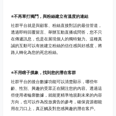
⭐不再單打獨鬥，與粉絲建立有溫度的連結
社群平台就是與顧客、粉絲直接對話的最佳管道，
透過即時回覆留言、舉辦互動直播或問答，您不只
在傳遞訊息，也是在展現個人的獨特魅力。這種真
誠的互動可以有效建立粉絲的信任感與好感度，將
路人轉化為您的死忠粉絲。
⭐不用瞎子摸象，找到您的潛在客群
社群平台的後台數據功能可以清楚顯示，哪些年
齡、性別、興趣的受眾正在關注您的內容。透過這
些使用者輪廓數據，就能更精準地規劃未來的內容
方向，也可以作為投放廣告的參考，確保資源都能
用在刀口上，真正觸及對您感興趣的潛在客戶。