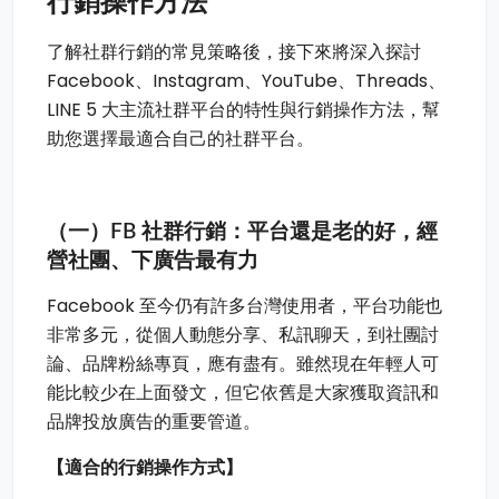
行銷操作方法
了解社群行銷的常見策略後，接下來將深入探討
Facebook、Instagram、YouTube、Threads、
LINE 5 大主流社群平台的特性與行銷操作方法，幫
助您選擇最適合自己的社群平台。
（一）FB 社群行銷：平台還是老的好，經
營社團、下廣告最有力
Facebook 至今仍有許多台灣使用者，平台功能也
非常多元，從個人動態分享、私訊聊天，到社團討
論、品牌粉絲專頁，應有盡有。雖然現在年輕人可
能比較少在上面發文，但它依舊是大家獲取資訊和
品牌投放廣告的重要管道。
【適合的行銷操作方式】