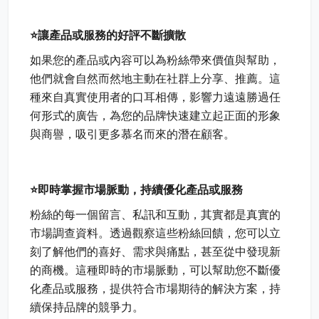
⭐讓產品或服務的好評不斷擴散
如果您的產品或內容可以為粉絲帶來價值與幫助，
他們就會自然而然地主動在社群上分享、推薦。這
種來自真實使用者的口耳相傳，影響力遠遠勝過任
何形式的廣告，為您的品牌快速建立起正面的形象
與商譽，吸引更多慕名而來的潛在顧客。
⭐即時掌握市場脈動，持續優化產品或服務
粉絲的每一個留言、私訊和互動，其實都是真實的
市場調查資料。透過觀察這些粉絲回饋，您可以立
刻了解他們的喜好、需求與痛點，甚至從中發現新
的商機。這種即時的市場脈動，可以幫助您不斷優
化產品或服務，提供符合市場期待的解決方案，持
續保持品牌的競爭力。