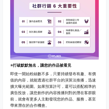
⭐打破默默無名，讓您的作品被看見
即使一開始粉絲數不多，只要持續發布有趣、有價
值的內容，就能透過社群平台的演算法推播，迅速
擴大曝光範圍。如果預算許可，還可以搭配精準的
廣告投放，讓您創作的內容推播到對的潛在客群眼
前，就會有更多人主動發現您的作品、服務，甚至
帶來潛在的合作機會。