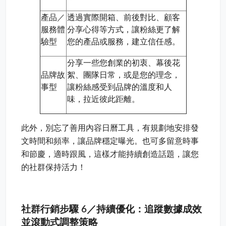
產品／
透過實際開箱、前後對比、顧客
服務體
分享心得等方式，讓粉絲更了解
驗型
您的產品或服務，建立信任感。
分享一些您創業的初衷、幕後花
品牌故
絮、團隊日常，或是您的理念，
事型
讓粉絲感受到品牌的溫度和人
味，拉近彼此距離。
此外，別忘了善用內容日曆工具，有規劃地安排發
文時間和頻率，讓品牌穩定曝光。也可多留意時事
和節慶，適時跟風，這樣才能持續創造話題，讓您
的社群保持活力！
社群行銷步驟 6／持續優化：追蹤數據成效
並滾動式調整策略