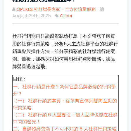
OPLIKES 社群增長專家 - 全方位流量服務
August 29th, 2025
Other
社群行銷別再只憑感覺亂槍打鳥！本文帶您了解實
用的社群行銷策略，分析5大主流社群平台的社群行
銷重點與操作方法，並分享精彩的社群媒體行銷案
例。最後，加碼探討如何善用社群買粉服務，讓品
牌聲量迅速起飛。
目錄：
一、社群行銷是什麼？為何它是品牌必修的行銷學
分？
（一） 社群行銷的本質：從單向宣傳到雙向互動的
行銷策略
（二） 社群行銷 6 大重要性：個人品牌也能在社群
中閃閃發光！
二、自媒體經營新手不可不知的 6 大社群行銷策略