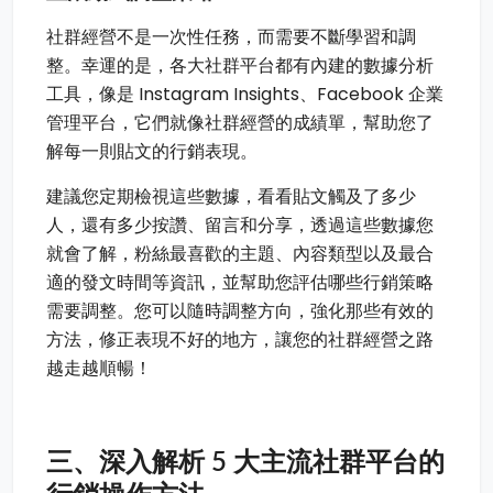
社群經營不是一次性任務，而需要不斷學習和調
整。幸運的是，各大社群平台都有內建的數據分析
工具，像是 Instagram Insights、Facebook 企業
管理平台，它們就像社群經營的成績單，幫助您了
解每一則貼文的行銷表現。
建議您定期檢視這些數據，看看貼文觸及了多少
人，還有多少按讚、留言和分享，透過這些數據您
就會了解，粉絲最喜歡的主題、內容類型以及最合
適的發文時間等資訊，並幫助您評估哪些行銷策略
需要調整。您可以隨時調整方向，強化那些有效的
方法，修正表現不好的地方，讓您的社群經營之路
越走越順暢！
三、深入解析 5 大主流社群平台的