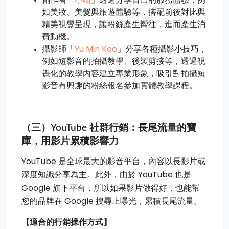
如美妝、美髮與旅遊體驗等，搭配前後對比與
精美視覺呈現，讓粉絲產生嚮往，進而產生消
費動機。
Yu Min Kao
攝影師「
」分享各種攝影小技巧，
例如短影音的拍攝教學、後製剪接等，透過視
覺化的教學內容建立專業形象，吸引對拍攝短
影音有興趣的粉絲報名參加實體教學課程。
（三）YouTube 社群行銷：長尾流量的寶
庫，用影片累積影響力
YouTube 是全球最大的影音平台，內容以長影片或
深度知識分享為主。此外，由於 YouTube 也是
Google 旗下平台，所以如果影片做得好，也能幫
您的品牌在 Google 搜尋上曝光，累積長尾流量。
【適合的行銷操作方式】