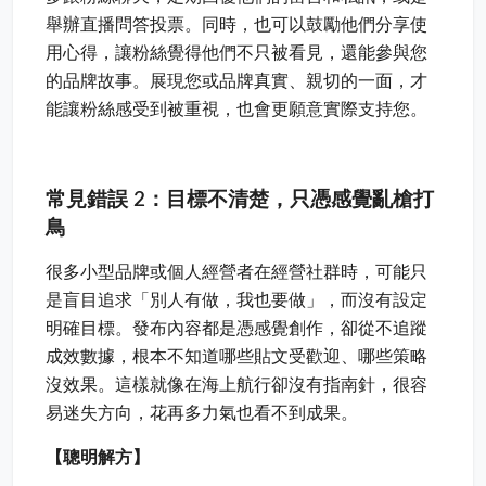
舉辦直播問答投票。同時，也可以鼓勵他們分享使
用心得，讓粉絲覺得他們不只被看見，還能參與您
的品牌故事。展現您或品牌真實、親切的一面，才
能讓粉絲感受到被重視，也會更願意實際支持您。
常見錯誤 2：目標不清楚，只憑感覺亂槍打
鳥
很多小型品牌或個人經營者在經營社群時，可能只
是盲目追求「別人有做，我也要做」，而沒有設定
明確目標。發布內容都是憑感覺創作，卻從不追蹤
成效數據，根本不知道哪些貼文受歡迎、哪些策略
沒效果。這樣就像在海上航行卻沒有指南針，很容
易迷失方向，花再多力氣也看不到成果。
【聰明解方】