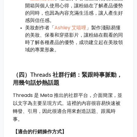
開箱與個人使用心得，讓粉絲在了解產品優勢
的同時，也因為內容充滿生活感，讓人產生好
感與信任感。
Ashley 艾嘻哩
美妝創作者「
」製作淺顯易懂
的美妝、保養和穿搭影片，讓粉絲在觀看的同
時了解各種產品的優勢，成功建立起在美妝領
域的專業形象。
（四）Threads 社群行銷：緊跟時事脈動，
用幾句話炒熱話題
Threads 是 Meta 推出的社群平台，介面簡潔，並
以文字為主要呈現方式。這裡的內容很容易快速被
轉發、引用，因此很適合用來創造話題、跟風時
事。
【適合的行銷操作方式】