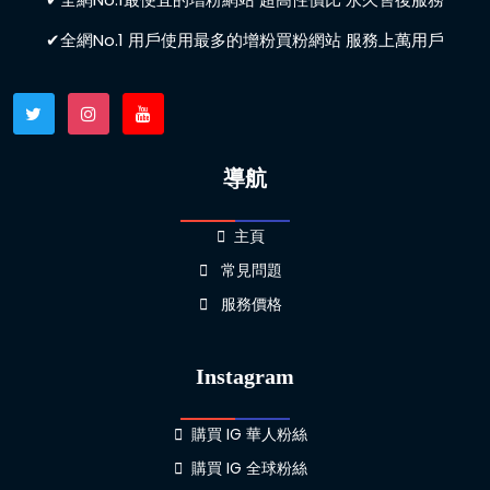
✔全網No.1 用戶使用最多的增粉買粉網站 服務上萬用戶
導航
主頁
常見問題
服務價格
Instagram
購買 IG 華人粉絲
購買 IG 全球粉絲