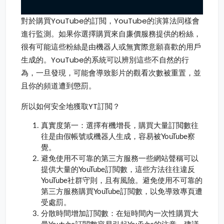
對於購買YouTube的訂閲，YouTube的演算法同樣會
進行監測。如果你選擇購買來自廉價服務提供的粉絲，
很有可能這些粉絲是由機器人或無實際意願喜歡的用戶
生成的。YouTube的系統可以辨別這些不自然的行
為，一旦發現，可能會導致影片的觀看次數被重置，並
且你的頻道遭到懲罰。
所以如何安全地獲取YT訂閲？
真實度第一：選擇有機增長，購買大量訂閲數往
往是由假帳號或機器人生成，容易被YouTube察
覺。
避免使用不可靠的第三方服務一些網站聲稱可以
提供大量的YouTube訂閲數，這些方法往往違反
YouTube社群守則，且有風險。避免使用不可靠的
第三方服務購買YouTube訂閲數，以免導致專頁遭
受處罰。
分散時間增加訂閲數：在短時間內一次性購買大