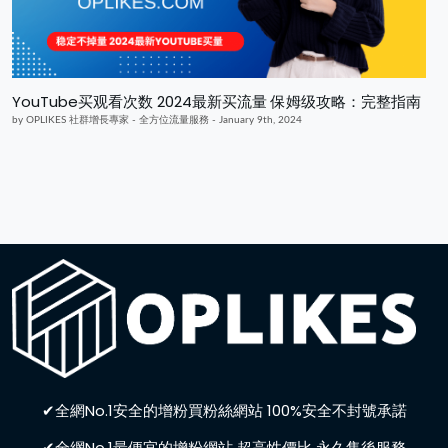
YouTube买观看次数 2024最新买流量 保姆级攻略：完整指南
by OPLIKES 社群增長專家 - 全方位流量服務 - January 9th, 2024
✔全網No.1安全的增粉買粉絲網站 100%安全不封號承諾
✔全網No.1最便宜的增粉網站 超高性價比 永久售後服務