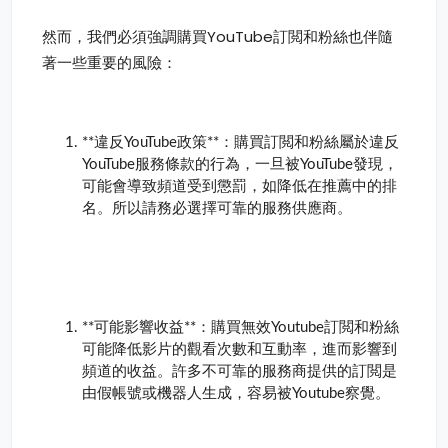
然而，我們必須強調購買YouTube訂閲和粉絲也伴隨
著一些重要的風險：
**違反YouTube政策**：購買訂閲和粉絲屬於違反
YouTube服務條款的行為，一旦被YouTube發現，
可能會導致頻道受到懲罰，如降低在推薦中的排
名。所以請務必選擇可靠的服務供應商。
**可能影響收益**：購買無效Youtube訂閲和粉絲
可能降低影片的觀看次數和互動率，進而影響到
頻道的收益。許多不可靠的服務商提供的訂閲是
由假帳號或機器人生成，容易被Youtube察覺。