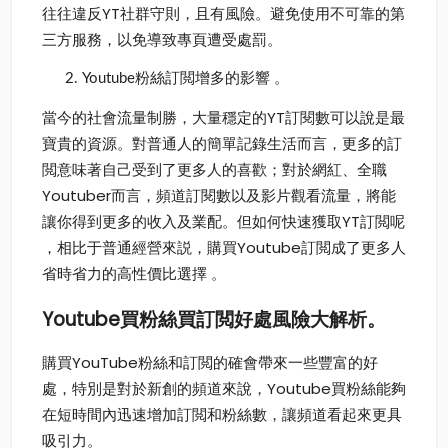
往往違反YT社群守則，且有風險。避免使用不可靠的第
三方服務，以免導致專頁遭受處罰。
Youtube粉絲訂閲增多的影響 。
當今的社會流量制勝，大量穩定的YT訂閱數可以說是最
寶貴的資源。對普通人的簡單記錄生活而言，更多的訂
閲意味著自己受到了更多人的喜歡；對於網紅、全職
Youtuber而言，頻道訂閱數以及影片觀看流量，將能
讓你得到更多的收入及業配。但如何快速獲取YT訂閲呢
，相比于普通經營來説，購買Youtube訂閲成了更多人
省時省力的高性價比選擇 。
Youtube買粉絲
買訂閲好處風險大解析
。
購買YouTube粉絲和訂閲的確會帶來一些豐富的好
處，特別是對於新創的頻道來說，Youtube買粉絲能夠
在短時間內迅速增加訂閲和粉絲數，讓頻道看起來更具
吸引力。