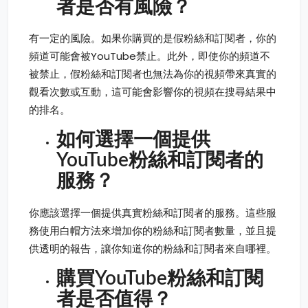
者是否有風險？
有一定的風險。如果你購買的是假粉絲和訂閱者，你的
頻道可能會被YouTube禁止。此外，即使你的頻道不
被禁止，假粉絲和訂閱者也無法為你的視頻帶來真實的
觀看次數或互動，這可能會影響你的視頻在搜尋結果中
的排名。
如何選擇一個提供
YouTube粉絲和訂閱者的
服務？
你應該選擇一個提供真實粉絲和訂閱者的服務。這些服
務使用白帽方法來增加你的粉絲和訂閱者數量，並且提
供透明的報告，讓你知道你的粉絲和訂閱者來自哪裡。
購買YouTube粉絲和訂閱
者是否值得？