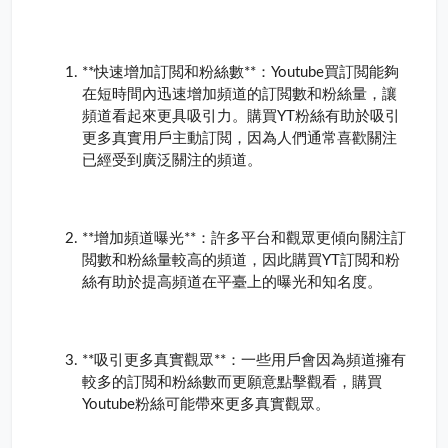
**快速增加訂閲和粉絲數**：Youtube買訂閲能夠
在短時間內迅速增加頻道的訂閲數和粉絲量，讓
頻道看起來更具吸引力。購買YT粉絲有助於吸引
更多真實用戶主動訂閲，因為人們通常喜歡關注
已經受到廣泛關注的頻道。
**增加頻道曝光**：許多平台和觀眾更傾向關注訂
閲數和粉絲量較高的頻道，因此購買YT訂閲和粉
絲有助於提高頻道在平臺上的曝光和知名度。
**吸引更多真實觀眾**：一些用戶會因為頻道擁有
較多的訂閲和粉絲數而更願意點擊觀看，購買
Youtube粉絲可能帶來更多真實觀眾。