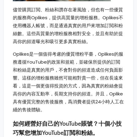
儘管購買訂閲、粉絲和讚存在著風險，但也有一些優質
的服務商Oplikes，提供高質量的增粉服務。Oplikes不
使用機器人帳號，而是通過真實的用戶來增加訂閲和粉
絲數。這些高質量的增粉服務相對安全，並且有助於提
高你的頻道曝光和吸引更多真實粉絲。
Oplikes是一個值得考慮的優質增粉平臺，Oplikes的服
務遵循YouTube的政策和規範，並確保所提供的訂閲
和粉絲是真實的用戶，不會對你的頻道造成任何負面影
響。這樣的增粉服務雖然可能相對貴一些，但在長遠來
看，這是一個更值得投資的方式，因為真實的粉絲會提
高你的內容互動率，長期支持你的頻道。并且，Oplike
具有優質完整的售後服務，爲消費者提供24小時人工在
綫的售後體驗。
如何經營好自己的YouTube賬號？十個小技
巧幫您增加YouTube訂閲和粉絲。