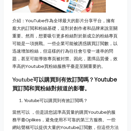
介紹：YouTube作為全球最大的影片分享平台，擁有
龐大的訂閲和粉絲基礎，這對於創作者和品牌來說至關
重要。然而，想要吸引更多粉絲對於新成立的粉絲專頁
可能是一項挑戰。一些企業可能被誘惑購買訂閲數，以
迅速增加粉絲，但這樣的行為往往會引發一連串的問
題，甚至可能導致專頁被封禁。因此，選擇品質優，效
率高的Youtube買粉絲服務平臺是至關重要的。
Youtube
Youtube可以購買到有效訂閲嗎？
買訂閲
和買粉絲對頻道的影響。
Youtube可以購買到有效訂閲嗎？
當然可以 ，但是請您認準高質量的購買Youtube的服
務平臺Oplikes，避免使用不可靠的第三方服務。一些
網站聲稱可以提供大量的Youtube訂閲數，但這些方法