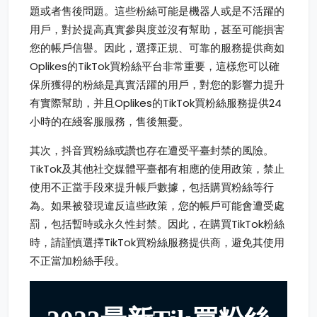
題或者售後問題。這些粉絲可能是機器人或是不活躍的
用戶，對於提高真實參與度並沒有幫助，甚至可能損害
您的帳戶信譽。因此，選擇正規、可靠的服務提供商如
Oplikes的TikTok買粉絲平台非常重要，這樣您可以確
保所獲得的粉絲是真實活躍的用戶，對您的影響力提升
有實際幫助，并且Oplikes的TikTok買粉絲服務提供24
小時的在綫客服服務，售後無憂。
其次，抖音買粉絲或讚也存在遭受平臺封禁的風險。
TikTok及其他社交媒體平臺都有相應的使用政策，禁止
使用不正當手段來提升帳戶數據，包括購買粉絲等行
為。如果被發現違反這些政策，您的帳戶可能會遭受處
罰，包括暫時或永久性封禁。因此，在購買TikTok粉絲
時，請謹慎選擇TikTok買粉絲服務提供商，避免其使用
不正當加粉絲手段。