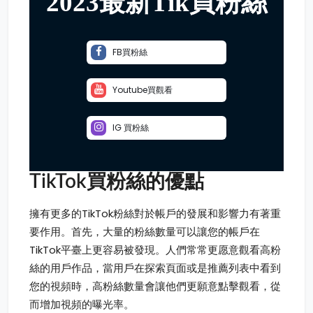
2023最新Tik買粉絲
FB買粉絲
Youtube買觀看
IG 買粉絲
TikTok買粉絲的優點
擁有更多的TikTok粉絲對於帳戶的發展和影響力有著重
要作用。首先，大量的粉絲數量可以讓您的帳戶在
TikTok平臺上更容易被發現。人們常常更愿意觀看高粉
絲的用戶作品，當用戶在探索頁面或是推薦列表中看到
您的視頻時，高粉絲數量會讓他們更願意點擊觀看，從
而增加視頻的曝光率。