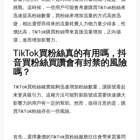
挑戰。這時候，一些用戶可能會考慮購買TikTok粉絲來
迅速提高粉絲數量，買粉絲來增加流量的方式高效迅
捷，相比運營而得來的流量耗費人力物力要少得多，性
價比高，TikTok購買粉絲帶來直接流量增加，正向循
環，進而增加影響力。
TikTok買粉絲真的有用嗎，抖
音買粉絲買讚會有封禁的風險
嗎？
TikTok買粉絲確實能夠迅速增加粉絲數量，讓賬號看起
來更具吸引力。這種方法可能對新賬號或需要快速擴大
影響力的用戶有一定的幫助。然而，值得注意的是，購
買TikTok粉絲存在一些風險。
首先，選擇廉價的TikTok買粉絲服務往往會帶來質量問