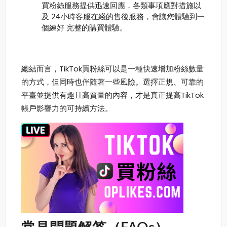
買粉絲服務提供迅速回應，各類事項應對措施以
及 24小時客服在綫的售後服務，會讓您體驗到一
個練好 完整的購買體驗。
總結而言，TikTok買粉絲可以是一種快速增加粉絲數量
的方式，但同時也伴隨著一些風險。選擇正規、可靠的
平臺並提供有趣且高質量的內容，才是真正提高TikTok
帳戶影響力的可持續方法。