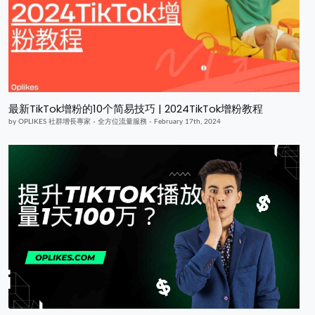
最新TikTok增粉的10个简易技巧 | 2024TikTok增粉教程
by OPLIKES 社群增長專家 - 全方位流量服務 - February 17th, 2024