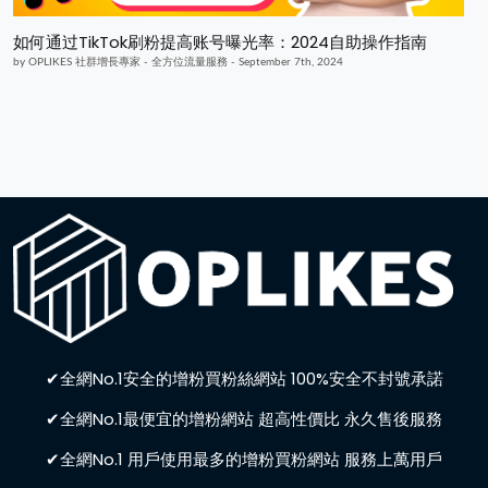
如何通过TikTok刷粉提高账号曝光率：2024自助操作指南
by OPLIKES 社群增長專家 - 全方位流量服務 - September 7th, 2024
✔全網No.1安全的增粉買粉絲網站 100%安全不封號承諾
✔全網No.1最便宜的增粉網站 超高性價比 永久售後服務
✔全網No.1 用戶使用最多的增粉買粉網站 服務上萬用戶