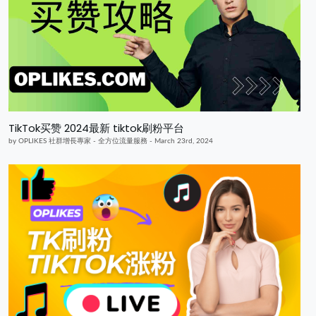
TikTok买赞 2024最新 tiktok刷粉平台
by OPLIKES 社群增長專家 - 全方位流量服務 - March 23rd, 2024