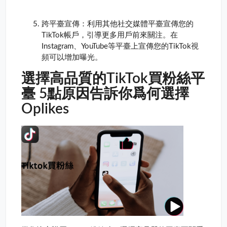
跨平臺宣傳：利用其他社交媒體平臺宣傳您的
TikTok帳戶，引導更多用戶前來關注。在
Instagram、YouTube等平臺上宣傳您的TikTok視
頻可以增加曝光。
選擇高品質的TikTok買粉絲平
臺 5點原因告訴你爲何選擇
Oplikes