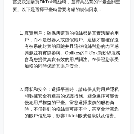
當您決定購買TikTok粉絲時，選擇高品質的平臺至關重
要。以下是選擇平臺時需要考慮的幾個因素：
真實用戶：確保所購買的粉絲都是真實活躍的用
戶，而不是機器人或虛假帳戶。這樣才能確保沒
有被系統封禁的風險并且這些粉絲對您的內容感
興趣並有實際參與。Oplikes的TikTok買粉絲服務
會爲您提供真實有效的用戶關注。在保證您享受
加粉的同時保證其賬戶安全。
隱私和安全：選擇平臺時，請確保其對用戶隱私
和數據安全有適當的保護措施。避免選擇可能會
侵犯用戶權益的平臺。當您選擇廉價的服務商
時，不僅得到的粉絲量可能不全，甚至會泄露您
的賬戶信息等，影響TikTok賬號健康以及信譽。