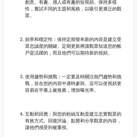
創意、有趣、感人或有趣的短視頻。保持多樣
性，嘗試不同的主題和風格，以吸引更廣泛的觀
眾。
頻率和穩定性：保持定期發布新的內容是建立受
眾忠誠度的關鍵。定期更新將讓觀眾知道您的帳
戶是活躍的，而且他們可以期待新的視頻。
使用趨勢和挑戰：一定要及時關注熱門趨勢和挑
戰，並在您的內容中適時參與。這可以使視頻更
容易在平臺上被推薦，增加曝光率。
互動和回應：與您的粉絲互動是建立忠實觀眾的
有效方式。回復評論、點贊和分享觀眾的內容，
讓他們感受到被重視。