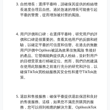
自然增長：選擇平臺時，請確保其提供的粉絲增
長速度合理且自然。過於急速的增長可能會引起
平臺的警覺，從而增加被封禁的風險。
用戶評價和口碑：在選擇平臺時，研究用戶的評
價和口碑是很重要的。查看其他用戶的反饋和經
驗，以確定平臺的可信度和信譽。在過去的無數
用戶評價中Oplikes被認為效果佳無風險 售後好
的產品。它聲稱能夠提供真人粉絲，並針對用戶
的目標受眾進行精確定位。然而，我們仍然建議
在使用此類服務之前進行充分的研究和評估，以
確保TikTok買粉絲服務其安全性和遵守TikTok政
策。
退款和售後服務：確保平臺提供退款保證和良好
的售後服務。這樣，如果您不滿意所購買的服
務，您可以得到相應的解決方案。OplikesikTok