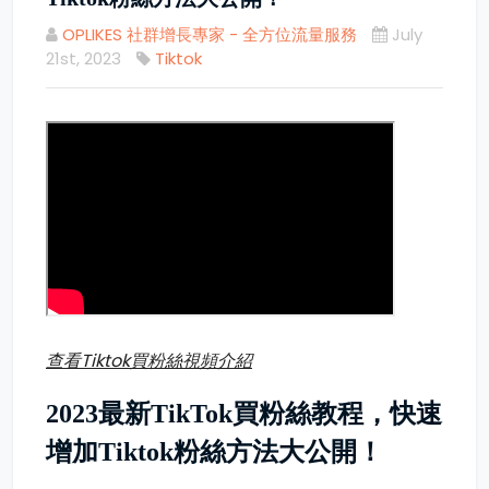
OPLIKES 社群增長專家 - 全方位流量服務
July
21st, 2023
Tiktok
查看Tiktok買粉絲視頻介紹
2023最新TikTok買粉絲教程，快速
增加Tiktok粉絲方法大公開！