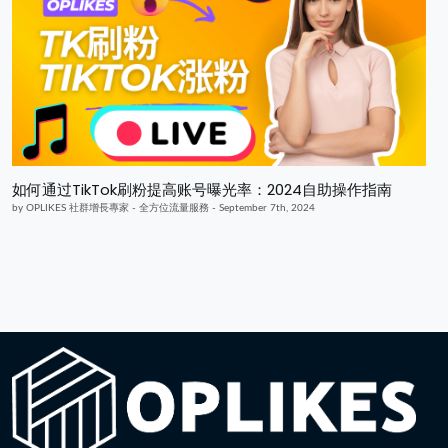
如何通过TikTok刷粉提高账号曝光率：2024自助操作指南
by OPLIKES 社群增長專家 - 全方位流量服務 - September 7th, 2024